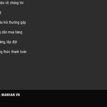
iệu về chúng tôi
ệ
u hỏi thường gặp
 dẫn mua hàng
àng, lắp đặt
 thức thanh toán
:
MANHAN.VN