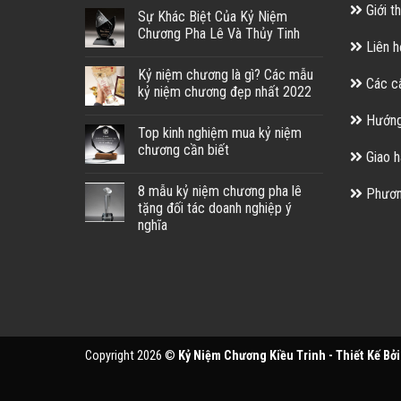
Giới th
Sự Khác Biệt Của Kỷ Niệm
Chương Pha Lê Và Thủy Tinh
Liên h
Kỷ niệm chương là gì? Các mẫu
Các câ
kỷ niệm chương đẹp nhất 2022
Hướng
Top kinh nghiệm mua kỷ niệm
chương cần biết
Giao h
8 mẫu kỷ niệm chương pha lê
Phương
tặng đối tác doanh nghiệp ý
nghĩa
Copyright 2026 ©
Kỷ Niệm Chương Kiều Trinh - Thiết Kế Bởi