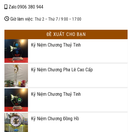
Zalo:0906 380 944
Giờ làm việc:
Thứ 2 – Thứ 7 / 9:00 – 17:00
ĐỀ XUẤT CHO BẠN
Kỷ Niệm Chương Thuỷ Tinh
Kỷ Niệm Chương Pha Lê Cao Cấp
Kỷ Niệm Chương Thuỷ Tinh
Kỷ Niệm Chương Đồng Hồ