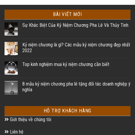
BÀI VIẾT MỚI
Sự Khác Biệt Của Kỷ Niệm Chương Pha Lê Và Thủy Tinh
Kỷ niệm chương là gì? Các mẫu kỷ niệm chương đẹp nhất
2022
Top kinh nghiệm mua kỷ niệm chương cần biết
8 mẫu kỷ niệm chương pha lê tặng đối tác doanh nghiệp ý
nghĩa
HỖ TRỢ KHÁCH HÀNG
Giới thiệu về chúng tôi
Liên hệ