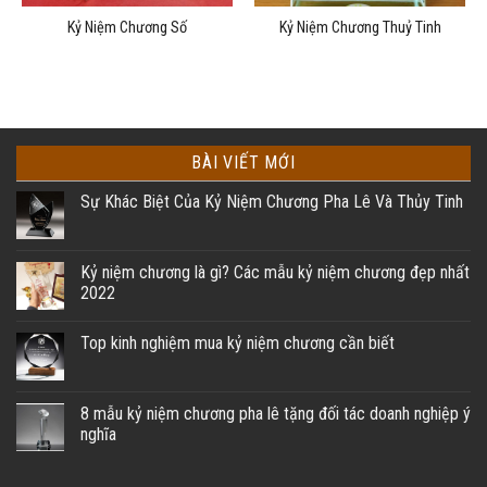
Kỷ Niệm Chương Số
Kỷ Niệm Chương Thuỷ Tinh
BÀI VIẾT MỚI
Sự Khác Biệt Của Kỷ Niệm Chương Pha Lê Và Thủy Tinh
Kỷ niệm chương là gì? Các mẫu kỷ niệm chương đẹp nhất
2022
Top kinh nghiệm mua kỷ niệm chương cần biết
8 mẫu kỷ niệm chương pha lê tặng đối tác doanh nghiệp ý
nghĩa