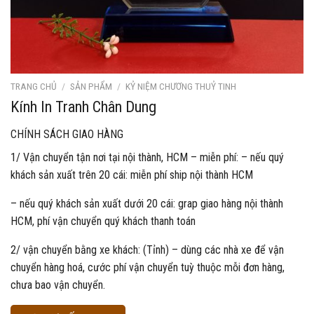
TRANG CHỦ
/
SẢN PHẨM
/
KỶ NIỆM CHƯƠNG THUỶ TINH
Kính In Tranh Chân Dung
CHÍNH SÁCH GIAO HÀNG
1/ Vận chuyển tận nơi tại nội thành, HCM – miễn phí: – nếu quý
khách sản xuất trên 20 cái: miễn phí ship nội thành HCM
– nếu quý khách sản xuất dưới 20 cái: grap giao hàng nội thành
HCM, phí vận chuyển quý khách thanh toán
2/ vận chuyển bằng xe khách: (Tỉnh) – dùng các nhà xe để vận
chuyển hàng hoá, cước phí vận chuyển tuỳ thuộc mỗi đơn hàng,
chưa bao vận chuyển.