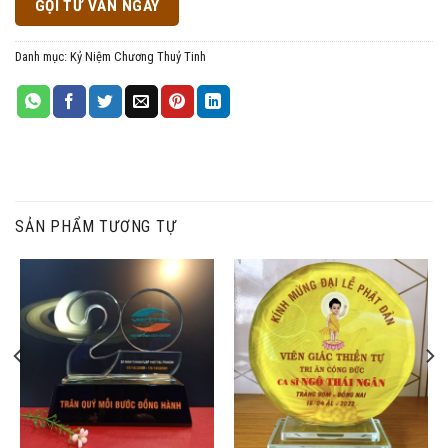
GỌI TƯ VẤN NGAY
Danh mục:
Kỷ Niệm Chương Thuỷ Tinh
SẢN PHẨM TƯƠNG TỰ