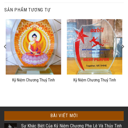
SẢN PHẨM TƯƠNG TỰ
Kỷ Niệm Chương Thuỷ Tinh
Kỷ Niệm Chương Thuỷ Tinh
BÀI VIẾT MỚI
Sự Khác Biệt Của Kỷ Niệm Chương Pha Lê Và Thủy Tinh