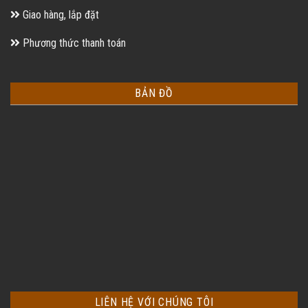
Giao hàng, lắp đặt
Phương thức thanh toán
BẢN ĐỒ
LIÊN HỆ VỚI CHÚNG TÔI