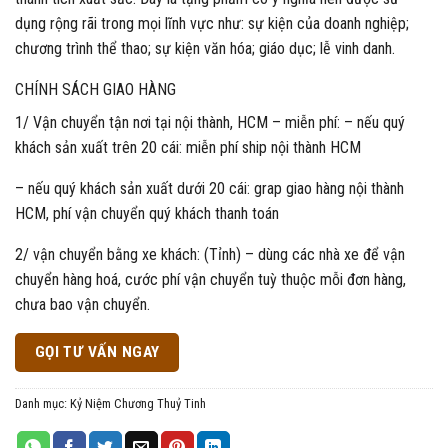
dụng rộng rãi trong mọi lĩnh vực như: sự kiện của doanh nghiệp;
chương trình thể thao; sự kiện văn hóa; giáo dục; lễ vinh danh.
CHÍNH SÁCH GIAO HÀNG
1/ Vận chuyển tận nơi tại nội thành, HCM – miễn phí: – nếu quý
khách sản xuất trên 20 cái: miễn phí ship nội thành HCM
– nếu quý khách sản xuất dưới 20 cái: grap giao hàng nội thành
HCM, phí vận chuyển quý khách thanh toán
2/ vận chuyển bằng xe khách: (Tỉnh) – dùng các nhà xe để vận
chuyển hàng hoá, cước phí vận chuyển tuỳ thuộc mỗi đơn hàng,
chưa bao vận chuyển.
GỌI TƯ VẤN NGAY
Danh mục:
Kỷ Niệm Chương Thuỷ Tinh