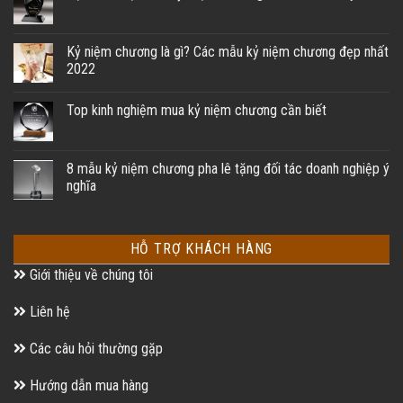
Kỷ niệm chương là gì? Các mẫu kỷ niệm chương đẹp nhất
2022
Top kinh nghiệm mua kỷ niệm chương cần biết
8 mẫu kỷ niệm chương pha lê tặng đối tác doanh nghiệp ý
nghĩa
HỖ TRỢ KHÁCH HÀNG
Giới thiệu về chúng tôi
Liên hệ
Các câu hỏi thường gặp
Hướng dẫn mua hàng