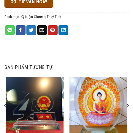
GỌI TƯ VẤN NGAY
Danh mục:
Kỷ Niệm Chương Thuỷ Tinh
SẢN PHẨM TƯƠNG TỰ