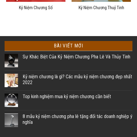
Kỷ Niệm Chương Số
Kỷ Niệm Chương Thuỷ Tinh
BÀI VIẾT MỚI
Sự Khác Biệt Của Kỷ Niệm Chương Pha Lê Và Thủy Tinh
Kỷ niệm chương là gì? Các mẫu kỷ niệm chương đẹp nhất
2022
Top kinh nghiệm mua kỷ niệm chương cần biết
8 mẫu kỷ niệm chương pha lê tặng đối tác doanh nghiệp ý
nghĩa