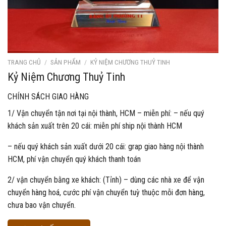
TRANG CHỦ
/
SẢN PHẨM
/
KỶ NIỆM CHƯƠNG THUỶ TINH
Kỷ Niệm Chương Thuỷ Tinh
CHÍNH SÁCH GIAO HÀNG
1/ Vận chuyển tận nơi tại nội thành, HCM – miễn phí: – nếu quý
khách sản xuất trên 20 cái: miễn phí ship nội thành HCM
– nếu quý khách sản xuất dưới 20 cái: grap giao hàng nội thành
HCM, phí vận chuyển quý khách thanh toán
2/ vận chuyển bằng xe khách: (Tỉnh) – dùng các nhà xe để vận
chuyển hàng hoá, cước phí vận chuyển tuỳ thuộc mỗi đơn hàng,
chưa bao vận chuyển.