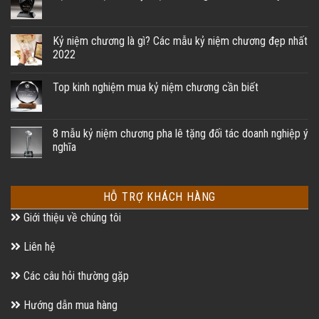
Kỷ niệm chương là gì? Các mẫu kỷ niệm chương đẹp nhất
2022
Top kinh nghiệm mua kỷ niệm chương cần biết
8 mẫu kỷ niệm chương pha lê tặng đối tác doanh nghiệp ý
nghĩa
HỖ TRỢ KHÁCH HÀNG
Giới thiệu về chúng tôi
Liên hệ
Các câu hỏi thường gặp
Hướng dẫn mua hàng