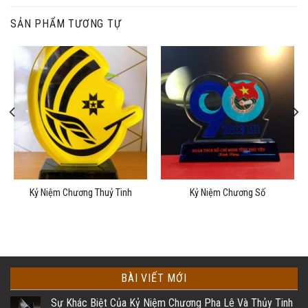
SẢN PHẨM TƯƠNG TỰ
Kỷ Niệm Chương Thuỷ Tinh
Kỷ Niệm Chương Số
BÀI VIẾT MỚI
Sự Khác Biệt Của Kỷ Niệm Chương Pha Lê Và Thủy Tinh