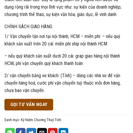
dụng rộng rãi trong mọi lĩnh vực như: sự kiện của doanh nghiệp;
chương trình thể thao; sự kiện văn hóa; giáo dục; lễ vinh danh.
CHÍNH SÁCH GIAO HÀNG
1/ Vận chuyển tận nơi tại nội thành, HCM – miễn phí: – nếu quý
khách sản xuất trên 20 cái: miễn phí ship nội thành HCM
– nếu quý khách sản xuất dưới 20 cái: grap giao hàng nội thành
HCM, phí vận chuyển quý khách thanh toán
2/ vận chuyển bằng xe khách: (Tỉnh) – dùng các nhà xe để vận
chuyển hàng hoá, cước phí vận chuyển tuỳ thuộc mỗi đơn hàng,
chưa bao vận chuyển.
GỌI TƯ VẤN NGAY
Danh mục:
Kỷ Niệm Chương Thuỷ Tinh