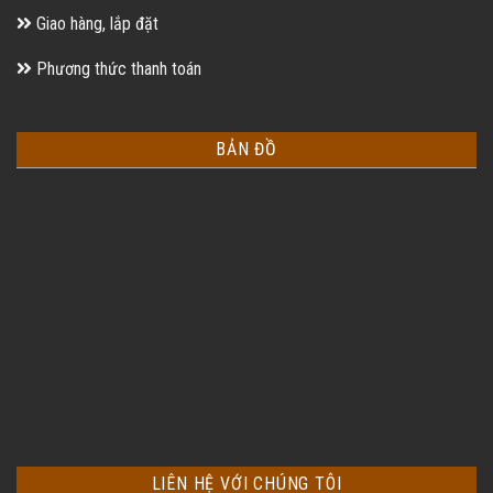
Giao hàng, lắp đặt
Phương thức thanh toán
BẢN ĐỒ
LIÊN HỆ VỚI CHÚNG TÔI