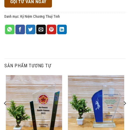
GỌI TƯ VẤN NGAY
Danh mục:
Kỷ Niệm Chương Thuỷ Tinh
SẢN PHẨM TƯƠNG TỰ