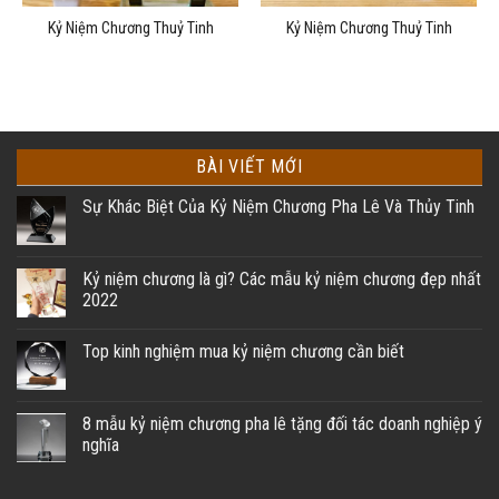
Kỷ Niệm Chương Thuỷ Tinh
Kỷ Niệm Chương Thuỷ Tinh
BÀI VIẾT MỚI
Sự Khác Biệt Của Kỷ Niệm Chương Pha Lê Và Thủy Tinh
Kỷ niệm chương là gì? Các mẫu kỷ niệm chương đẹp nhất
2022
Top kinh nghiệm mua kỷ niệm chương cần biết
8 mẫu kỷ niệm chương pha lê tặng đối tác doanh nghiệp ý
nghĩa