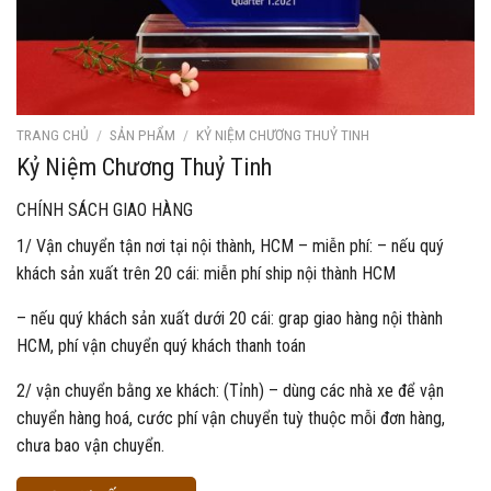
TRANG CHỦ
/
SẢN PHẨM
/
KỶ NIỆM CHƯƠNG THUỶ TINH
Kỷ Niệm Chương Thuỷ Tinh
CHÍNH SÁCH GIAO HÀNG
1/ Vận chuyển tận nơi tại nội thành, HCM – miễn phí: – nếu quý
khách sản xuất trên 20 cái: miễn phí ship nội thành HCM
– nếu quý khách sản xuất dưới 20 cái: grap giao hàng nội thành
HCM, phí vận chuyển quý khách thanh toán
2/ vận chuyển bằng xe khách: (Tỉnh) – dùng các nhà xe để vận
chuyển hàng hoá, cước phí vận chuyển tuỳ thuộc mỗi đơn hàng,
chưa bao vận chuyển.