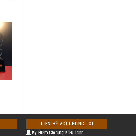
LIÊN HỆ VỚI CHÚNG TÔI
Kỷ Niệm Chương Kiều Trinh