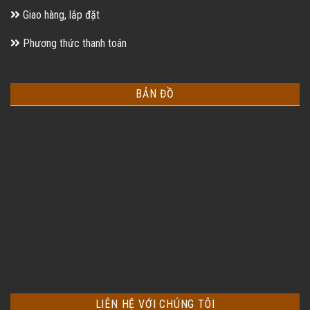
Giao hàng, lắp đặt
Phương thức thanh toán
BẢN ĐỒ
LIÊN HỆ VỚI CHÚNG TÔI