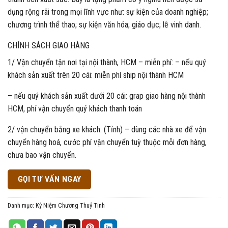
dụng rộng rãi trong mọi lĩnh vực như: sự kiện của doanh nghiệp;
chương trình thể thao; sự kiện văn hóa; giáo dục; lễ vinh danh.
CHÍNH SÁCH GIAO HÀNG
1/ Vận chuyển tận nơi tại nội thành, HCM – miễn phí: – nếu quý
khách sản xuất trên 20 cái: miễn phí ship nội thành HCM
– nếu quý khách sản xuất dưới 20 cái: grap giao hàng nội thành
HCM, phí vận chuyển quý khách thanh toán
2/ vận chuyển bằng xe khách: (Tỉnh) – dùng các nhà xe để vận
chuyển hàng hoá, cước phí vận chuyển tuỳ thuộc mỗi đơn hàng,
chưa bao vận chuyển.
GỌI TƯ VẤN NGAY
Danh mục:
Kỷ Niệm Chương Thuỷ Tinh