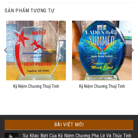
SẢN PHẨM TƯƠNG TỰ
Kỷ Niệm Chương Thuỷ Tinh
Kỷ Niệm Chương Thuỷ Tinh
BÀI VIẾT MỚI
Sự Khác Biệt Của Kỷ Niệm Chương Pha Lê Và Thủy Tinh