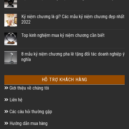
Kỷ niệm chương là gì? Các mẫu kỷ niệm chương đẹp nhất
2022
Top kinh nghiệm mua kỷ niệm chương cần biết
8 mẫu kỷ niệm chương pha lê tặng đối tác doanh nghiệp ý
nghĩa
HỖ TRỢ KHÁCH HÀNG
Giới thiệu về chúng tôi
Liên hệ
Các câu hỏi thường gặp
Hướng dẫn mua hàng