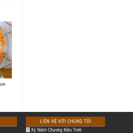
inh
LIÊN HỆ VỚI CHÚNG TÔI
Kỷ Niệm Chương Kiều Trinh