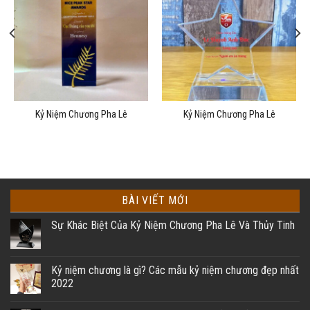
Kỷ Niệm Chương Pha Lê
Kỷ Niệm Chương Pha Lê
BÀI VIẾT MỚI
Sự Khác Biệt Của Kỷ Niệm Chương Pha Lê Và Thủy Tinh
Kỷ niệm chương là gì? Các mẫu kỷ niệm chương đẹp nhất
2022