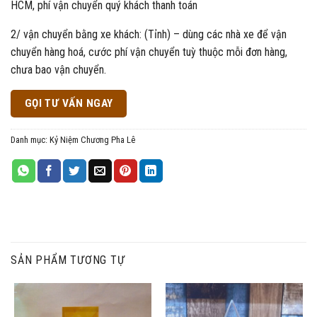
HCM, phí vận chuyển quý khách thanh toán
2/ vận chuyển bằng xe khách: (Tỉnh) – dùng các nhà xe để vận
chuyển hàng hoá, cước phí vận chuyển tuỳ thuộc mỗi đơn hàng,
chưa bao vận chuyển.
GỌI TƯ VẤN NGAY
Danh mục:
Kỷ Niệm Chương Pha Lê
SẢN PHẨM TƯƠNG TỰ