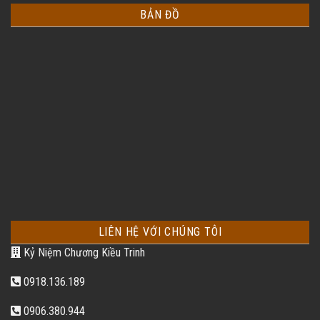
BẢN ĐỒ
LIÊN HỆ VỚI CHÚNG TÔI
Kỷ Niệm Chương Kiều Trinh
0918.136.189
0906.380.944