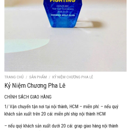
TRANG CHỦ
/
SẢN PHẨM
/
KỶ NIỆM CHƯƠNG PHA LÊ
Kỷ Niệm Chương Pha Lê
CHÍNH SÁCH GIAO HÀNG
1/ Vận chuyển tận nơi tại nội thành, HCM – miễn phí: – nếu quý
khách sản xuất trên 20 cái: miễn phí ship nội thành HCM
– nếu quý khách sản xuất dưới 20 cái: grap giao hàng nội thành