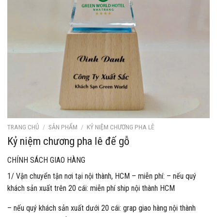
TRANG CHỦ
/
SẢN PHẨM
/
KỶ NIỆM CHƯƠNG PHA LÊ
Kỷ niệm chương pha lê đế gỗ
CHÍNH SÁCH GIAO HÀNG
1/ Vận chuyển tận nơi tại nội thành, HCM – miễn phí: – nếu quý
khách sản xuất trên 20 cái: miễn phí ship nội thành HCM
– nếu quý khách sản xuất dưới 20 cái: grap giao hàng nội thành