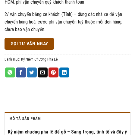
HCM, phí vận chuyển quý khách thanh toán
2/ vận chuyển bằng xe khách: (Tỉnh) – dùng các nhà xe để vận
chuyển hàng hoá, cước phí vận chuyển tuỳ thuộc mỗi đơn hàng,
chưa bao vận chuyển.
GỌI TƯ VẤN NGAY
Danh mục:
Kỷ Niệm Chương Pha Lê
MÔ TẢ SẢN PHẨM
Kỷ niệm chương pha lê đế gỗ – Sang trọng, tinh tế và đầy ý