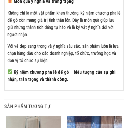
Món quà ý nghĩa và trang trọng
Không chỉ là một vật phẩm khen thưởng, kỷ niệm chương pha lê
đế gỗ còn mang giá trị tinh thần lớn. Đây là món quà giúp lưu
giữ những thành tích đáng tự hào và là kỷ vật ý nghĩa đối với
người nhận.
Với vẻ đẹp sang trọng và ý nghĩa sâu sắc, sản phẩm luôn là lựa
chọn hàng đầu cho các doanh nghiệp, tổ chức, trường học và
đơn vị tổ chức sự kiện.
Kỷ niệm chương pha lê đế gỗ – biểu tượng của sự ghi
nhận, trân trọng và thành công.
SẢN PHẨM TƯƠNG TỰ