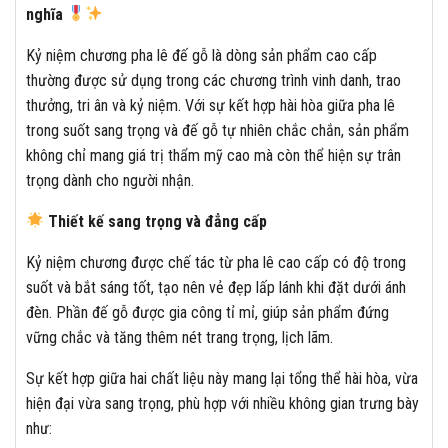
nghĩa
Kỷ niệm chương pha lê đế gỗ là dòng sản phẩm cao cấp
thường được sử dụng trong các chương trình vinh danh, trao
thưởng, tri ân và kỷ niệm. Với sự kết hợp hài hòa giữa pha lê
trong suốt sang trọng và đế gỗ tự nhiên chắc chắn, sản phẩm
không chỉ mang giá trị thẩm mỹ cao mà còn thể hiện sự trân
trọng dành cho người nhận.
Thiết kế sang trọng và đẳng cấp
Kỷ niệm chương được chế tác từ pha lê cao cấp có độ trong
suốt và bắt sáng tốt, tạo nên vẻ đẹp lấp lánh khi đặt dưới ánh
đèn. Phần đế gỗ được gia công tỉ mỉ, giúp sản phẩm đứng
vững chắc và tăng thêm nét trang trọng, lịch lãm.
Sự kết hợp giữa hai chất liệu này mang lại tổng thể hài hòa, vừa
hiện đại vừa sang trọng, phù hợp với nhiều không gian trưng bày
như: