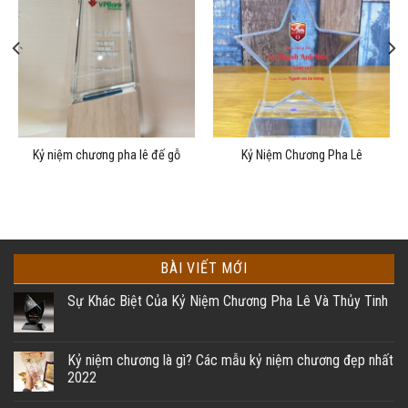
Kỷ niệm chương pha lê đế gỗ
Kỷ Niệm Chương Pha Lê
BÀI VIẾT MỚI
Sự Khác Biệt Của Kỷ Niệm Chương Pha Lê Và Thủy Tinh
Kỷ niệm chương là gì? Các mẫu kỷ niệm chương đẹp nhất
2022