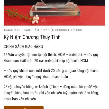
TRANG CHỦ
/
SẢN PHẨM
/
KỶ NIỆM CHƯƠNG THUỶ TINH
Kỷ Niệm Chương Thuỷ Tinh
CHÍNH SÁCH GIAO HÀNG
1/ Vận chuyển tận nơi tại nội thành, HCM – miễn phí: – nếu quý
khách sản xuất trên 20 cái: miễn phí ship nội thành HCM
– nếu quý khách sản xuất dưới 20 cái: grap giao hàng nội thành
HCM, phí vận chuyển quý khách thanh toán
2/ vận chuyển bằng xe khách: (Tỉnh) – dùng các nhà xe để vận
chuyển hàng hoá, cước phí vận chuyển tuỳ thuộc mỗi đơn hàng,
chưa bao vận chuyển.