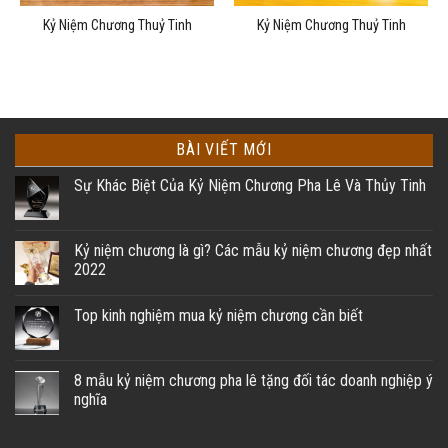
Kỷ Niệm Chương Thuỷ Tinh
Kỷ Niệm Chương Thuỷ Tinh
BÀI VIẾT MỚI
Sự Khác Biệt Của Kỷ Niệm Chương Pha Lê Và Thủy Tinh
Kỷ niệm chương là gì? Các mẫu kỷ niệm chương đẹp nhất
2022
Top kinh nghiệm mua kỷ niệm chương cần biết
8 mẫu kỷ niệm chương pha lê tặng đối tác doanh nghiệp ý
nghĩa