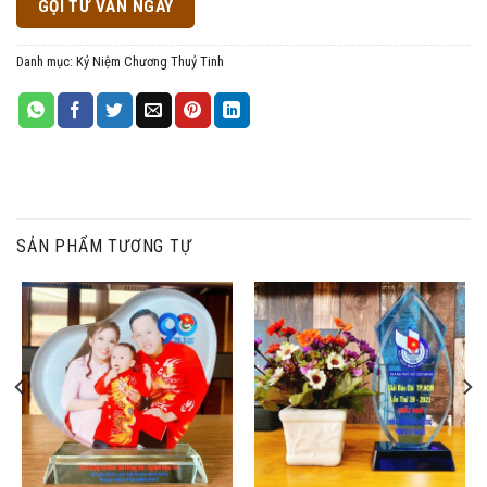
GỌI TƯ VẤN NGAY
Danh mục:
Kỷ Niệm Chương Thuỷ Tinh
SẢN PHẨM TƯƠNG TỰ