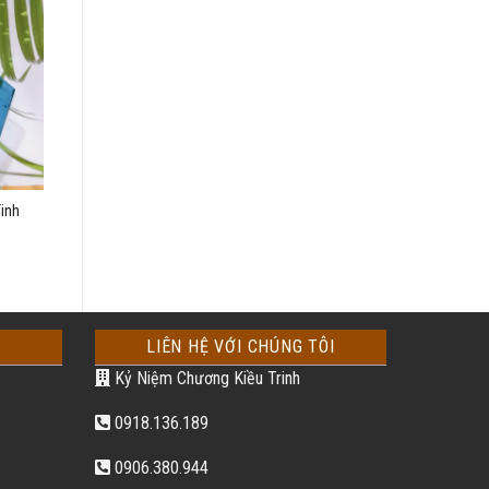
inh
LIÊN HỆ VỚI CHÚNG TÔI
Kỷ Niệm Chương Kiều Trinh
0918.136.189
0906.380.944