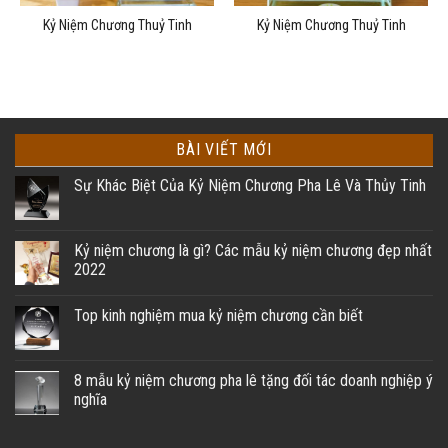
Kỷ Niệm Chương Thuỷ Tinh
Kỷ Niệm Chương Thuỷ Tinh
BÀI VIẾT MỚI
Sự Khác Biệt Của Kỷ Niệm Chương Pha Lê Và Thủy Tinh
Kỷ niệm chương là gì? Các mẫu kỷ niệm chương đẹp nhất
2022
Top kinh nghiệm mua kỷ niệm chương cần biết
8 mẫu kỷ niệm chương pha lê tặng đối tác doanh nghiệp ý
nghĩa