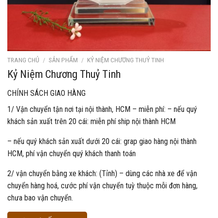
TRANG CHỦ
/
SẢN PHẨM
/
KỶ NIỆM CHƯƠNG THUỶ TINH
Kỷ Niệm Chương Thuỷ Tinh
CHÍNH SÁCH GIAO HÀNG
1/ Vận chuyển tận nơi tại nội thành, HCM – miễn phí: – nếu quý
khách sản xuất trên 20 cái: miễn phí ship nội thành HCM
– nếu quý khách sản xuất dưới 20 cái: grap giao hàng nội thành
HCM, phí vận chuyển quý khách thanh toán
2/ vận chuyển bằng xe khách: (Tỉnh) – dùng các nhà xe để vận
chuyển hàng hoá, cước phí vận chuyển tuỳ thuộc mỗi đơn hàng,
chưa bao vận chuyển.