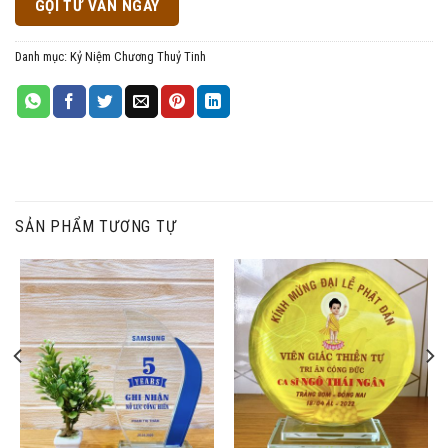
GỌI TƯ VẤN NGAY
Danh mục:
Kỷ Niệm Chương Thuỷ Tinh
SẢN PHẨM TƯƠNG TỰ