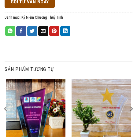
GỌI TƯ VẤN NGAY
Danh mục:
Kỷ Niệm Chương Thuỷ Tinh
SẢN PHẨM TƯƠNG TỰ