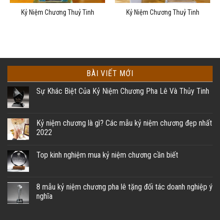
Kỷ Niệm Chương Thuỷ Tinh
Kỷ Niệm Chương Thuỷ Tinh
BÀI VIẾT MỚI
Sự Khác Biệt Của Kỷ Niệm Chương Pha Lê Và Thủy Tinh
Kỷ niệm chương là gì? Các mẫu kỷ niệm chương đẹp nhất
2022
Top kinh nghiệm mua kỷ niệm chương cần biết
8 mẫu kỷ niệm chương pha lê tặng đối tác doanh nghiệp ý
nghĩa