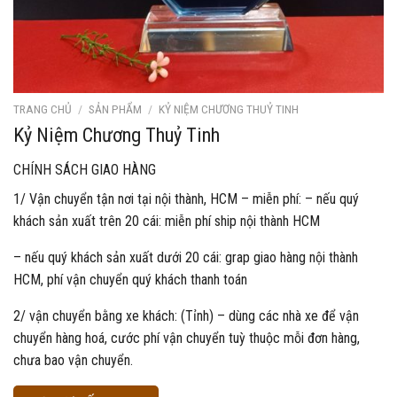
TRANG CHỦ
/
SẢN PHẨM
/
KỶ NIỆM CHƯƠNG THUỶ TINH
Kỷ Niệm Chương Thuỷ Tinh
CHÍNH SÁCH GIAO HÀNG
1/ Vận chuyển tận nơi tại nội thành, HCM – miễn phí: – nếu quý
khách sản xuất trên 20 cái: miễn phí ship nội thành HCM
– nếu quý khách sản xuất dưới 20 cái: grap giao hàng nội thành
HCM, phí vận chuyển quý khách thanh toán
2/ vận chuyển bằng xe khách: (Tỉnh) – dùng các nhà xe để vận
chuyển hàng hoá, cước phí vận chuyển tuỳ thuộc mỗi đơn hàng,
chưa bao vận chuyển.